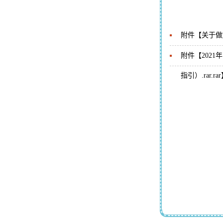
附件【
关于做
附件【
202
指引）.rar.rar