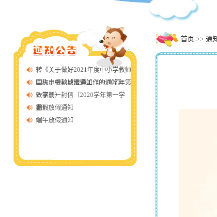
首页
>>
通
转《关于做好2021年度中小学教师
职称申报前期准备工作的通知》
国庆、中秋放假通知（2020学年第
一学期）
致家长一封信（2020学年第一学
期）
暑假放假通知
端午放假通知