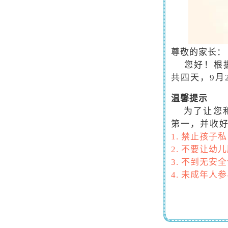
尊敬的家长：
您好！根据
共四天，9月
温馨提示
为了让您和
第一，
1. 禁止孩
2. 不要让
3. 不到无
4. 未成年
5. 乘坐观
6. 上下船
7. 如果遇
救，要及时大