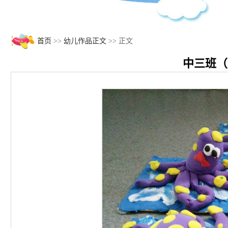
首页
>>
幼儿作品正文
>> 正文
中三班（